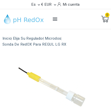
Es
€ EUR
Mi cuenta


0

Inicio
Elija Su Regulador
Microdos
Sonda De RedOX Para REGUL LG RX