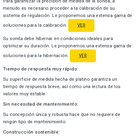
Para garantizar la precisión de medida de la sonda, a
menudo es necesario proceder a la calibración de su
sistema de regulación. Le proponemos una extensa gama de
soluciones para la calibración:
VER
Su sonda debe hibernar en condiciones ideales para
optimizar su duración. Le proponemos una extensa gama de
soluciones para la hibernación:
VER
Tiempo de respuesta muy rápido:
Su superficie de medida hecha de platino garantiza un
tiempo de respuesta breve, así como una lectura de los
valores muy estable.
Sin necesidad de mantenimiento:
Su concepción única y robusta hace que no requiere de
ningún tipo de mantenimiento.
Construcción sostenible: