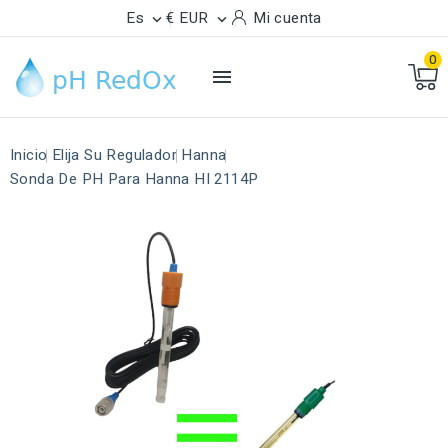
Es
€ EUR
Mi cuenta


0

Inicio
Elija Su Regulador
Hanna
Sonda De PH Para Hanna HI 2114P