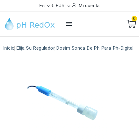
Es
€ EUR
Mi cuenta


0

Inicio
Elija Su Regulador
Dosim
Sonda De Ph Para Ph-Digital