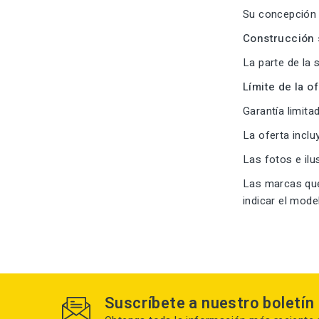
Su concepción 
Construcción 
La parte de la
Límite de la of
Garantía limit
La oferta incl
Las fotos e il
Las marcas que
indicar el mode
Suscríbete a nuestro boletín