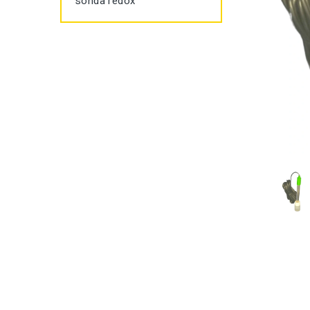
sonda redox