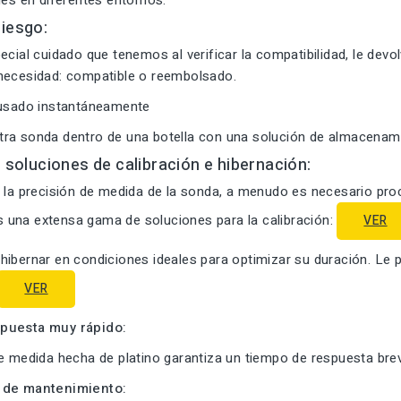
les en diferentes entornos.
iesgo:
ecial cuidado que tenemos al verificar la compatibilidad, le devo
necesidad: compatible o reembolsado.
 usado instantáneamente
ra sonda dentro de una botella con una solución de almacenami
s soluciones de calibración e hibernación:
 la precisión de medida de la sonda, a menudo es necesario proc
una extensa gama de soluciones para la calibración:
VER
hibernar en condiciones ideales para optimizar su duración. L
VER
puesta muy rápido:
e medida hecha de platino garantiza un tiempo de respuesta brev
 de mantenimiento: