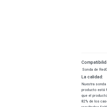
Compatibilid
Sonda de RedOX
La calidad:
Nuestra sonda d
producto está h
que el product
82% de los cas