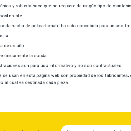
única y robusta hace que no requiere de ningún tipo de manteni
sostenible:
 sonda hecha de policarbonato ha sido concebida para un uso fre
erta:
ada de un año
uye únicamente la sonda
ustraciones son para uso informativo y no son contractuales
 se usan en esta página web son propiedad de los fabricantes, 
lo al cual va destinada cada pieza.