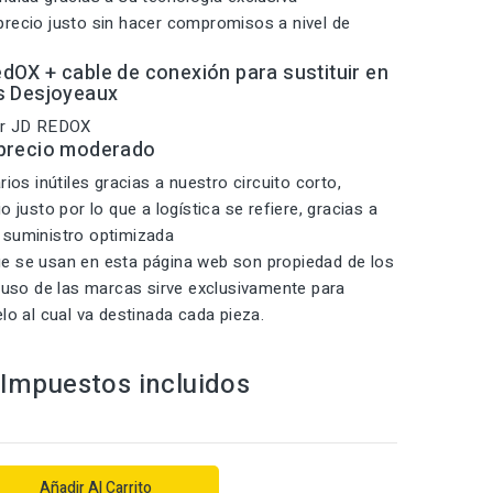
recio justo sin hacer compromisos a nivel de
dOX + cable de conexión para sustituir en
s Desjoyeaux
or JD REDOX
 precio moderado
rios inútiles gracias a nuestro circuito corto,
o justo por lo que a logística se refiere, gracias a
 suministro optimizada
e se usan en esta página web son propiedad de los
l uso de las marcas sirve exclusivamente para
elo al cual va destinada cada pieza.
Impuestos incluidos
Añadir Al Carrito