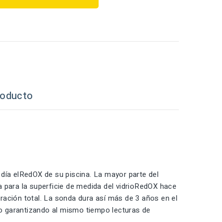
roducto
 día elRedOX de su piscina. La mayor parte del
a para la superficie de medida del vidrioRedOX hace
ración total. La sonda dura así más de 3 años en el
o garantizando al mismo tiempo lecturas de