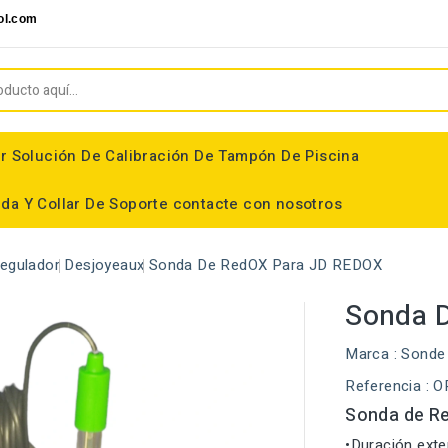
ol.com
r
Solución De Calibración De Tampón De Piscina
da Y Collar De Soporte
contacte con nosotros
Regulador
Desjoyeaux
Sonda De RedOX Para JD REDOX
Sonda 
Marca :
Sonde
Referencia
: 
Sonda de Re
•Duración exte