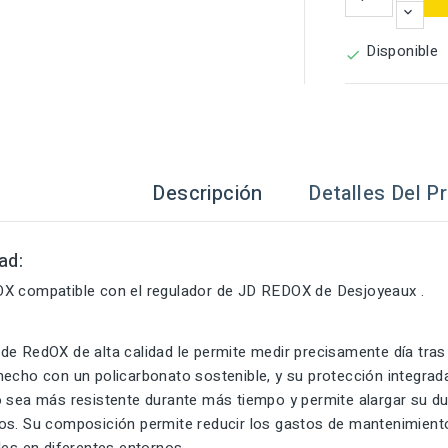
Disponible

Descripción
Detalles Del P
ad:
 compatible con el regulador de JD REDOX de Desjoyeaux .
e RedOX de alta calidad le permite medir precisamente día tras
echo con un policarbonato sostenible, y su protección integrad
o sea más resistente durante más tiempo y permite alargar su du
os. Su composición permite reducir los gastos de mantenimient