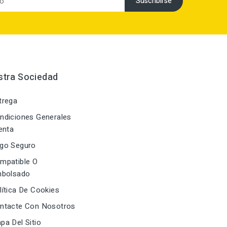
stra Sociedad
trega
diciones Generales
enta
go Seguro
mpatible O
bolsado
ítica De Cookies
ntacte Con Nosotros
a Del Sitio